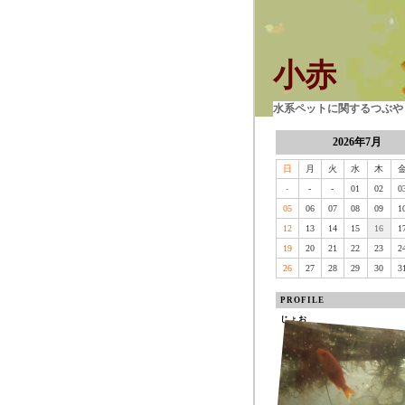
小赤
水系ペットに関するつぶやき
2026年7月
日
月
火
水
木
-
-
-
01
02
0
05
06
07
08
09
1
12
13
14
15
16
1
19
20
21
22
23
2
26
27
28
29
30
3
PROFILE
じょお