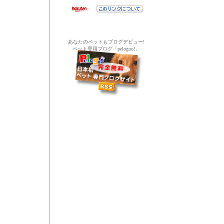
あなたのペットもブログデビュー!
ペット専用ブログ「pelogoo!」