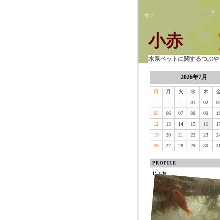
小赤
水系ペットに関するつぶやき
2026年7月
日
月
火
水
木
-
-
-
01
02
0
05
06
07
08
09
1
12
13
14
15
16
1
19
20
21
22
23
2
26
27
28
29
30
3
PROFILE
じょお