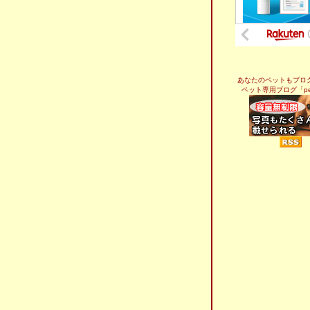
あなたのペットもブロ
ペット専用ブログ「pel