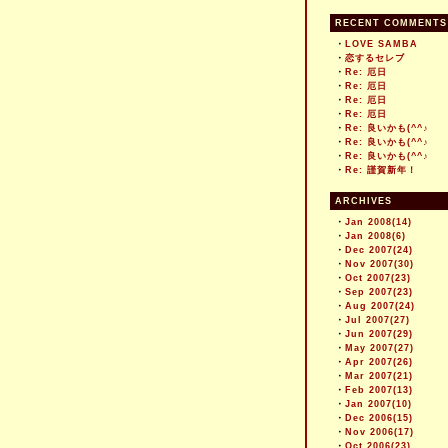
RECENT COMMENTS
・
LOVE SAMBA
・
恋するセレブ
・
Re: 厄日
・
Re: 厄日
・
Re: 厄日
・
Re: 厄日
・
Re: 良いかも(^^♪
・
Re: 良いかも(^^♪
・
Re: 良いかも(^^♪
・
Re: 謹賀新年！
ARCHIVES
・
Jan 2008(14)
・
Jan 2008(6)
・
Dec 2007(24)
・
Nov 2007(30)
・
Oct 2007(23)
・
Sep 2007(23)
・
Aug 2007(24)
・
Jul 2007(27)
・
Jun 2007(29)
・
May 2007(27)
・
Apr 2007(26)
・
Mar 2007(21)
・
Feb 2007(13)
・
Jan 2007(10)
・
Dec 2006(15)
・
Nov 2006(17)
・
Oct 2006(23)