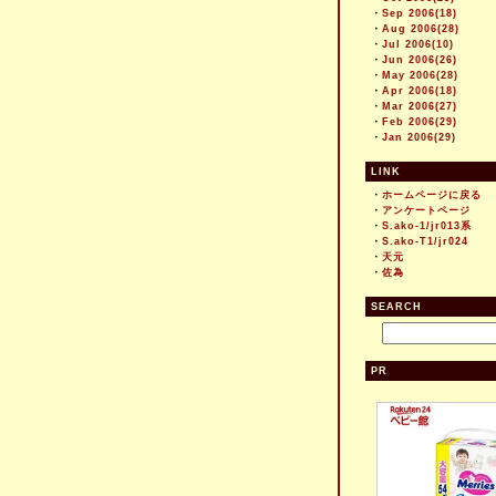
・
Sep 2006(18)
・
Aug 2006(28)
・
Jul 2006(10)
・
Jun 2006(26)
・
May 2006(28)
・
Apr 2006(18)
・
Mar 2006(27)
・
Feb 2006(29)
・
Jan 2006(29)
LINK
・
ホームページに戻る
・
アンケートページ
・
S.ako-1/jr013系
・
S.ako-T1/jr024
・
天元
・
佐為
SEARCH
PR