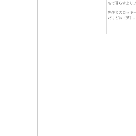
ちで暮らすより
先住犬のロッキ
だけどね（笑）