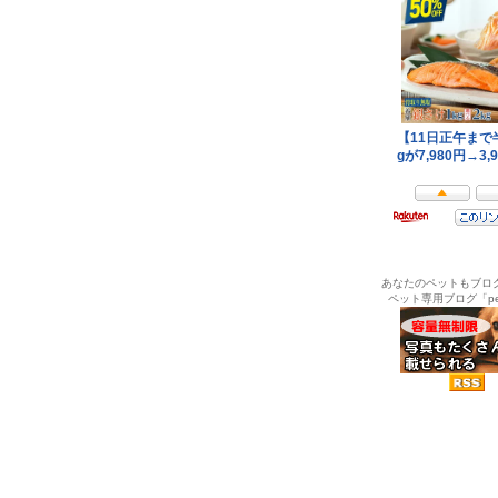
あなたのペットもブロ
ペット専用ブログ「pel