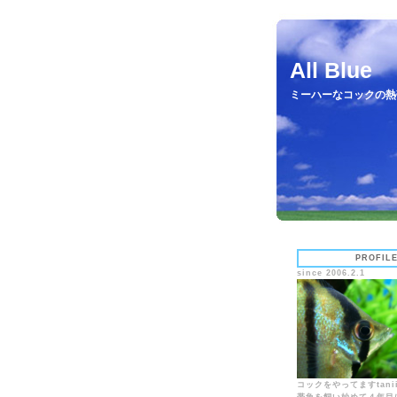
All Blue
ミーハーなコックの熱
PROFIL
since 2006.2.1
コックをやってますtani