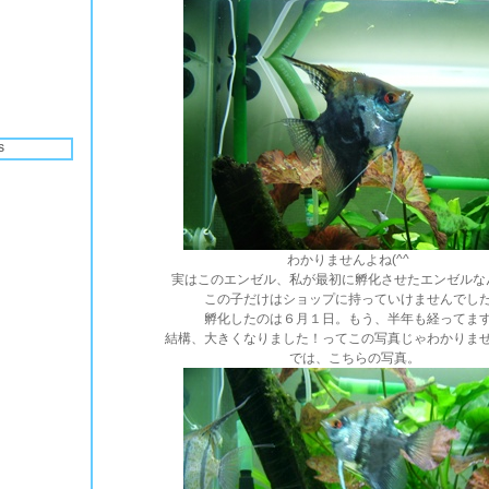
S
わかりませんよね(^^ゞ
実はこのエンゼル、私が最初に孵化させたエンゼルな
この子だけはショップに持っていけませんでし
孵化したのは６月１日。もう、半年も経ってま
結構、大きくなりました！ってこの写真じゃわかりま
では、こちらの写真。