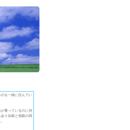
るのを一緒に住んでい
蓋が乗っているのに何
もあり自殺と他殺の両
ん。