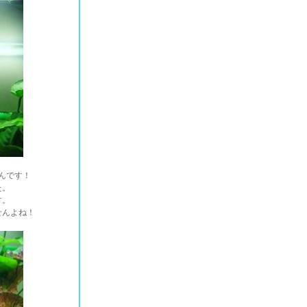
んです！
た。
す。
せんよね！