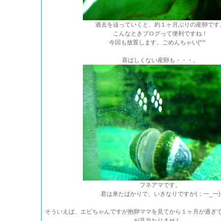
過去を辿っていくと、約１ヶ月ぶりの産卵です
こんなときブログって便利ですね！
今回も放置します。ごめんちゃい(^^ゞ
喜ばしくない産卵も・・・。
フネアマです。
君は来たばかりで、いきなりですか(；一_一)
そういえば、エビちゃんですが抱卵ママを見てから１ヶ月が過ぎ
が見当たりません。