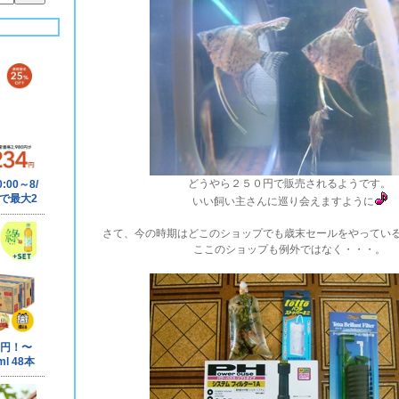
どうやら２５０円で販売されるようです。
いい飼い主さんに巡り会えますように
さて、今の時期はどこのショップでも歳末セールをやってい
ここのショップも例外ではなく・・・。