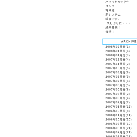
・
ハマったかも(^^ゞ
・
リンク
・
寄り道
・
新システム
・
続きです。
・
久しぶりに・・・
・
結果発表！
・
復活！
ARCHIVE
・
2008年02月分(1)
・
2008年01月分(6)
・
2008年01月分(4)
・
2007年12月分(4)
・
2007年11月分(2)
・
2007年10月分(5)
・
2007年09月分(6)
・
2007年08月分(5)
・
2007年07月分(6)
・
2007年06月分(5)
・
2007年05月分(6)
・
2007年04月分(2)
・
2007年03月分(4)
・
2007年02月分(7)
・
2007年01月分(12)
・
2006年12月分(8)
・
2006年11月分(11)
・
2006年10月分(20)
・
2006年09月分(10)
・
2006年08月分(21)
・
2006年07月分(21)
・
2006年06月分(28)