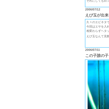
それにしても白コ
2006/07/12
えび玉が出来
久々のエビネタです
今回はエサを入
相変わらずヘタッ
えび玉なんて見
2006/07/11
この子誰の子