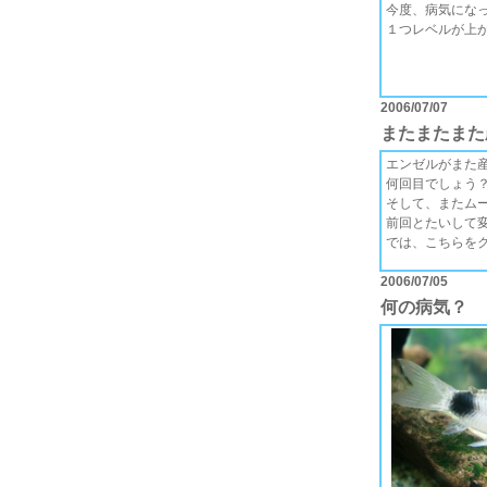
今度、病気にな
１つレベルが上がっ
2006/07/07
またまたまた
エンゼルがまた
何回目でしょう？
そして、またム
前回とたいして
では、こちらを
2006/07/05
何の病気？