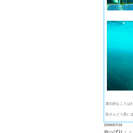
遺伝的なことは
皆さんどう思い
2006/07/10
やっぱり・・