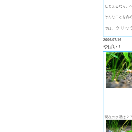
たとえるなら、
そんなことを含
クリッ
では、
2006/07/16
やばい！
現在の水温は２