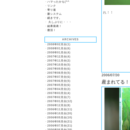
・
ハマったかも(^^ゞ
・
リンク
・
寄り道
れ！！
・
新システム
・
続きです。
・
久しぶりに・・・
・
結果発表！
・
復活！
ARCHIVES
・
2008年02月分(1)
・
2008年01月分(6)
・
2008年01月分(4)
・
2007年12月分(4)
・
2007年11月分(2)
・
2007年10月分(5)
・
2007年09月分(6)
・
2007年08月分(5)
2006/07/30
・
2007年07月分(6)
・
2007年06月分(5)
産まれてる！
・
2007年05月分(6)
・
2007年04月分(2)
・
2007年03月分(4)
・
2007年02月分(7)
・
2007年01月分(12)
・
2006年12月分(8)
・
2006年11月分(11)
・
2006年10月分(20)
・
2006年09月分(10)
・
2006年08月分(21)
・
2006年07月分(21)
・
2006年06月分(28)