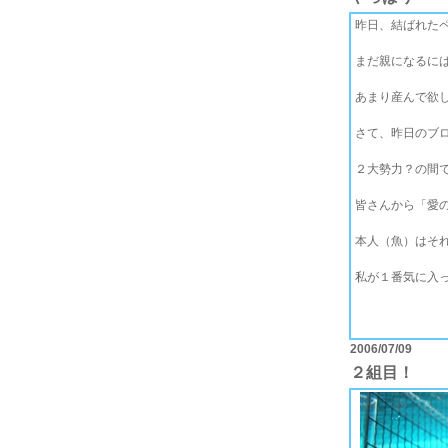
昨日、結ばれたペ
まだ親になるに
あまり産んで欲し
さて、昨日のブ
２大勢力？の間で
皆さんから「愛
本人（魚）はそれ
私が１番気に入っ
2006/07/09
２組目！