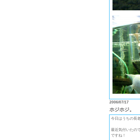
2006/07/17
ホジホジ。
今日はうちの長
最近気付いたの
ですね！