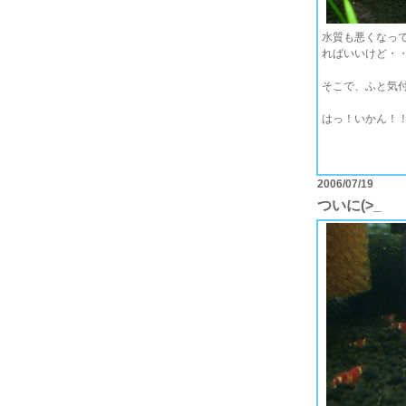
水質も悪くなっ
ればいいけど・
そこで、ふと気
はっ！いかん！！
2006/07/19
ついに(>_